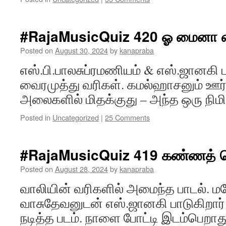
#RajaMusicQuiz 420 ஓ மைனா
Posted on
August 30, 2024
by
kanapraba
எஸ்.பி.பாலசுப்ரமணியம் & எஸ்.ஜானகி ப
வைரமுத்து வரிகள். கமல்ஹாசனும் ஊர்வச
அலைகளில் மிதக்குது – அந்த ஒரு நிமி
Posted in
Uncategorized
|
25 Comments
#RajaMusicQuiz 419 கண்ணத் 
Posted on
August 28, 2024
by
kanapraba
வாலியின் வரிகளில் அமைந்த பாடல். ம
வாசுதேவனுடன் எஸ்.ஜானகி பாடுகிறார்.
நடித்த படம். நாளை போட்டி இடம்பெறாத