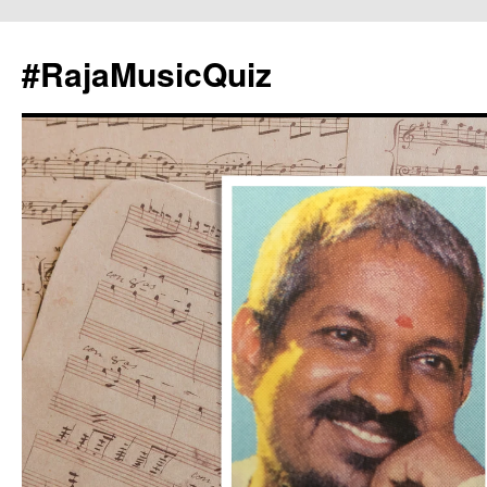
#RajaMusicQuiz