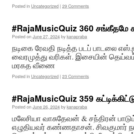
Posted in
Uncategorized
|
29 Comments
#RajaMusicQuiz 360 சங்கீதமே சந
Posted on
June 27, 2024
by
kanapraba
நடிகை ரேவதி நடித்த படப் பாடலை எஸ்.
வைரமுத்து வரிகள். இசையின் தெய்
மரகத வீணை
Posted in
Uncategorized
|
23 Comments
#RajaMusicQuiz 359 கட்டிக்கிட்ட
Posted on
June 26, 2024
by
kanapraba
மலேசியா வாசுதேவன் & சந்திரன் பாடும
எழுதியவர் கண்ணதாசன். சிவகுமார் நடி