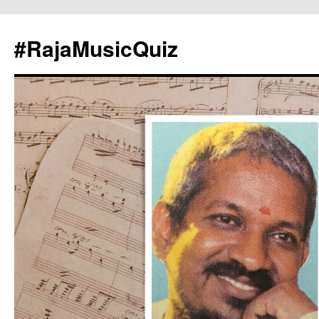
#RajaMusicQuiz