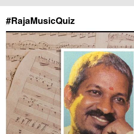
#RajaMusicQuiz