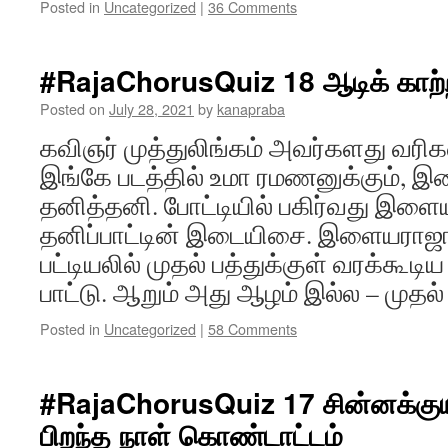
Posted in
Uncategorized
|
36 Comments
#RajaChorusQuiz 18 ஆடிக் காற்றி
Posted on
July 28, 2021
by
kanapraba
கவிஞர் முத்துலிங்கம் அவர்களது வரிகள
இங்கே படத்தில் உமா ரமணனுக்கும், 
தனித்தனி. போட்டியில் பகிர்வது இளைய
தனிப்பாட்டின் இடையிசை. இளையராஜாவ
பட்டியலில் முதல் பத்துக்குள் வரக்கூடி
பாட்டு. ஆறும் அது ஆழம் இல்ல – முதல்
Posted in
Uncategorized
|
58 Comments
#RajaChorusQuiz 17 சின்னக்குயி
பிறந்த நாள் கொண்டாட்டம்