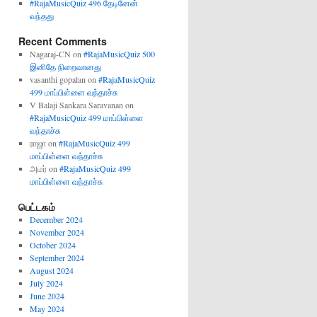
#RajaMusicQuiz 496 தேடினேன்
வந்தது
Recent Comments
Nagaraj-CN
on
#RajaMusicQuiz 500
இனிதே நிறைவானது
vasanthi gopalan
on
#RajaMusicQuiz
499 மாப்பிள்ளை வந்தாச்சு
V Balaji Sankara Saravanan
on
#RajaMusicQuiz 499 மாப்பிள்ளை
வந்தாச்சு
ராஜா
on
#RajaMusicQuiz 499
மாப்பிள்ளை வந்தாச்சு
அமர்
on
#RajaMusicQuiz 499
மாப்பிள்ளை வந்தாச்சு
பெட்டகம்
December 2024
November 2024
October 2024
September 2024
August 2024
July 2024
June 2024
May 2024