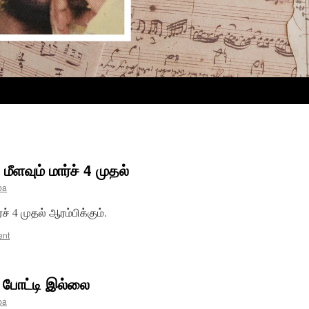
ளவும் மார்ச் 4 முதல்
ba
ச் 4 முதல் ஆரம்பிக்கும்.
ent
 போட்டி இல்லை
ba