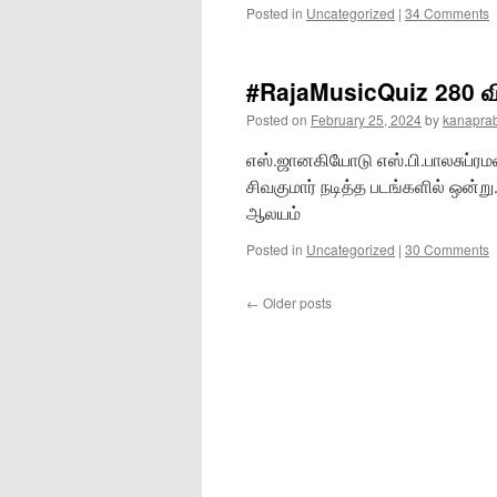
Posted in
Uncategorized
|
34 Comments
#RajaMusicQuiz 280 வி
Posted on
February 25, 2024
by
kanapra
எஸ்.ஜானகியோடு எஸ்.பி.பாலசுப்ரம
சிவகுமார் நடித்த படங்களில் ஒன்ற
ஆலயம்
Posted in
Uncategorized
|
30 Comments
←
Older posts