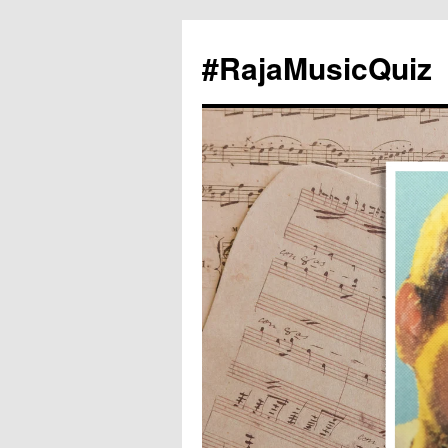
#RajaMusicQuiz