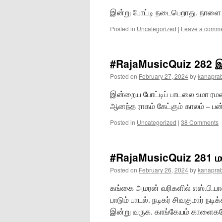
இன்று போட்டி நடைபெறாது. நாளை
Posted in
Uncategorized
|
Leave a comm
#RajaMusicQuiz 282 இன
Posted on
February 27, 2024
by
kanapra
இன்றைய போட்டிப் பாடலை உமா ரமண
ஆனந்த ராகம் கேட்கும் காலம் – பன்ன
Posted in
Uncategorized
|
38 Comments
#RajaMusicQuiz 281 மாட
Posted on
February 26, 2024
by
kanapra
கங்கை அமரன் வரிகளில் எஸ்.பி.பா
பாடும் பாடல். நடிகர் சிவகுமார் 
இன்று வருக. காங்கேயம் காளைகள